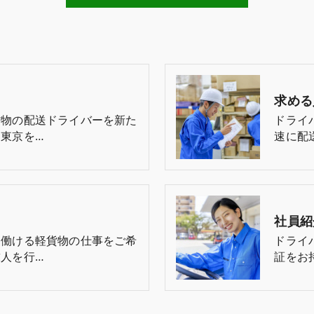
求める
貨物の配送ドライバーを新た
ドライ
東京を…
速に配
社員紹
て働ける軽貨物の仕事をご希
ドライ
人を行…
証をお