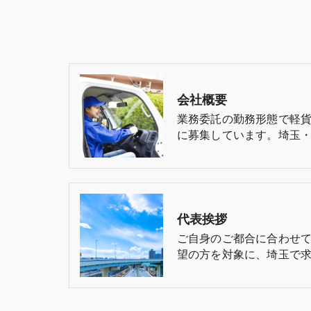
会社概要
業務委託の勤務形態で軽
に募集しています。埼玉・
代表挨拶
ご自身のご都合に合わせ
望の方を対象に、埼玉で求