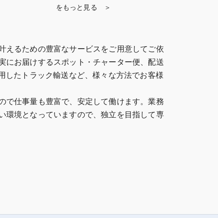
をもっと見る ＞
叶えるための豊富なサービスをご用意してご依
実にお届けするスポット・チャーター便、配送
使用したトラック輸送など、様々な方法でお客様
ので仕事量も豊富で、安定して働けます。業務
い環境となっていますので、独立を目指して専