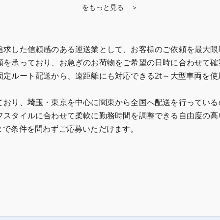
をもっと見る ＞
追求した信頼感のある運送業として、お客様のご依頼を最大限
頼を承っており、お急ぎのお荷物をご希望の日時に合わせて確
固定ルート配送から、遠距離にも対応できる2t～大型車両を
ており、
埼玉
・東京を中心に関東から全国へ配送を行っている
フスタイルに合わせて柔軟に勤務時間を調整できる自由度の高
まで条件を問わずご応募いただけます。