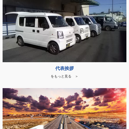
代表挨拶
をもっと見る ＞