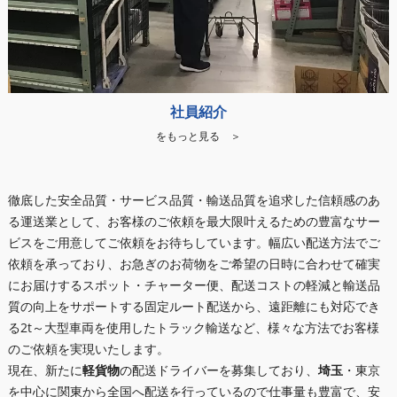
社員紹介
をもっと見る ＞
徹底した安全品質・サービス品質・輸送品質を追求した信頼感のあ
る運送業として、お客様のご依頼を最大限叶えるための豊富なサー
ビスをご用意してご依頼をお待ちしています。幅広い配送方法でご
依頼を承っており、お急ぎのお荷物をご希望の日時に合わせて確実
にお届けするスポット・チャーター便、配送コストの軽減と輸送品
質の向上をサポートする固定ルート配送から、遠距離にも対応でき
る2t～大型車両を使用したトラック輸送など、様々な方法でお客様
のご依頼を実現いたします。
現在、新たに
軽貨物
の配送ドライバーを募集しており、
埼玉
・東京
を中心に関東から全国へ配送を行っているので仕事量も豊富で、安