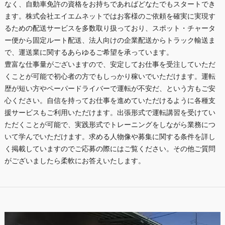
なく、自動車免許の資格をお持ちであればどなたでもスタートでき
ます。株式会社エイエムネットではお客様のご依頼を確実に実現す
るための配送サービスを多数取り扱っており、スポット・チャータ
ー便から固定ルート配送、法人向けの企業配送からトラック輸送ま
で、運送業に関するあらゆるご希望を承っています。
豊富な仕事量がございますので、安定してお仕事を受注していただ
くことが可能で初心者の方でもしっかり稼いでいただけます。運転
歴が短い方やペーパードライバーで運転が不安だ、という方もご安
心ください。自信を持ってお仕事を進めていただけるように各種支
援サービスもご利用いただけます。出張形式で運転講習を受けてい
ただくことが可能で、実践形式でトレーニングをしながら業務につ
いて学んでいただけます。求める人物像や募集に関する条件を詳し
く掲載していますのでご応募の際にはご覧ください。その他ご質問
がございましたら柔軟にお答えいたします。