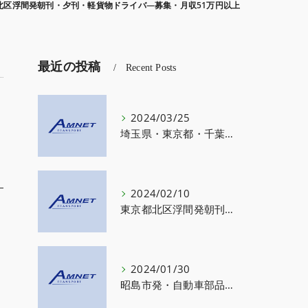
北区浮間発朝刊・夕刊・軽貨物ドライバ―募集・月収51万円以上
最近の投稿
Recent Posts
2024/03/25
埼玉県・東京都・千葉県・神川県・軽貨物事業展開
2024/02/10
東京都北区浮間発朝刊・夕刊・軽貨物ドライバ―募集・月収51万円以上
2024/01/30
昭島市発・自動車部品電機関連部品の配送募集・株式会社エイエムネット