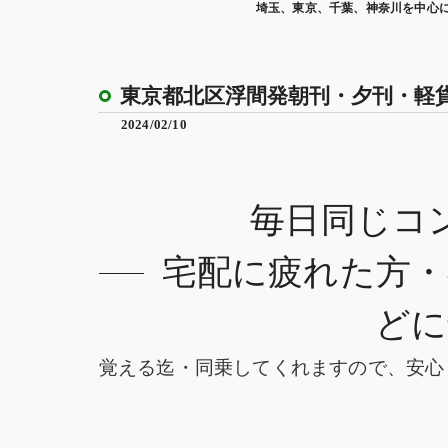
埼玉、東京、千葉、神奈川を中心
東京都北区浮間発朝刊・夕刊・軽
2024/02/10
毎日同じコ
宅配に疲れた方・
どに
覚える迄・同乗してくれますので、安心