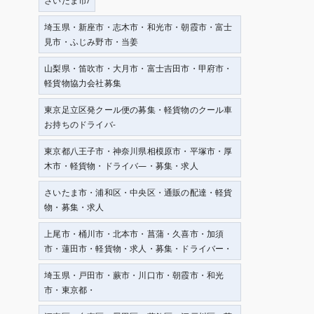
さいたま市/
埼玉県・新座市・志木市・和光市・朝霞市・富士
見市・ふじみ野市・当姜
山梨県・笛吹市・大月市・富士吉田市・甲府市・
軽貨物協力会社募集
東京足立区発クール便の募集・軽貨物のクール車
お持ちのドライバ-
東京都八王子市・神奈川県相模原市・平塚市・厚
木市・軽貨物・ドライバ―・募集・求人
さいたま市・浦和区・中央区・通販の配達・軽貨
物・募集・求人
上尾市・桶川市・北本市・菖蒲・久喜市・加須
市・蓮田市・軽貨物・求人・募集・ドライバー・
埼玉県・戸田市・蕨市・川口市・朝霞市・和光
市・東京都・