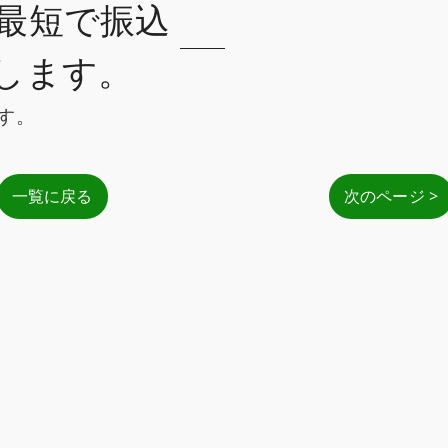
最短で振込
します。
す。
一覧に戻る
次のページ >