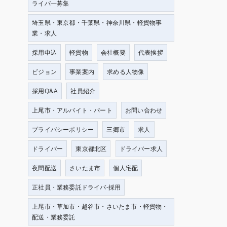
ライバ―募集
埼玉県・東京都・千葉県・神奈川県・軽貨物事
業・求人
採用申込
軽貨物
会社概要
代表挨拶
ビジョン
事業案内
求める人物像
採用Q&A
社員紹介
上尾市・アルバイト・パート
お問い合わせ
プライバシーポリシー
三郷市
求人
ドライバー
東京都北区
ドライバー求人
夜間配送
さいたま市
個人宅配
正社員・業務委託ドライバ-採用
上尾市・草加市・越谷市・さいたま市・軽貨物・
配送・業務委託