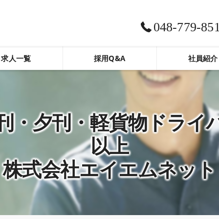
048-779-85
求人一覧
採用Q&A
社員紹介
刊・夕刊・軽貨物ドライバ
以上
株式会社エイエムネット