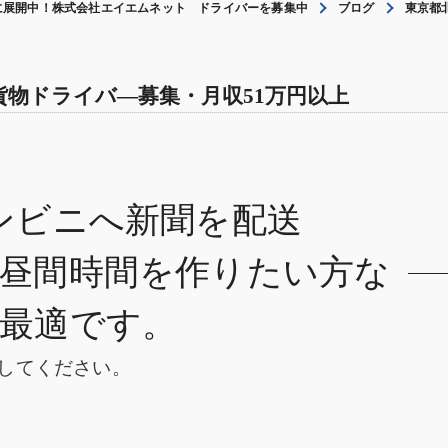
に展開中！株式会社エイエムネット ドライバーを募集中
ブログ
東京都
貨物ドライバ―募集・月収51万円以上
ンビニへ新聞を配送
昼間時間を作りたい方な
最適です。
してください。